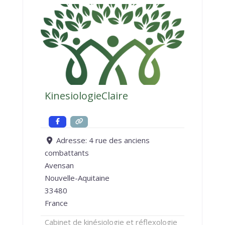
KinesiologieClaire
Adresse:
4 rue des anciens
combattants
Avensan
Nouvelle-Aquitaine
33480
France
Cabinet de kinésiologie et réflexologie