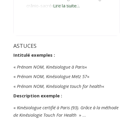
crânio-sacrée (33 Médoc)
Lire la suite…
ASTUCES
Intitulé exemples :
«
Prénom NOM, Kinésiologue à Paris
«
«
Prénom NOM, Kinésiologue Metz 57
«
«
Prénom NOM, Kinésiologie touch for health
«
Description exemple :
«
Kinésiologue certifié à Paris (93). Grâce à la méthode
de Kinésiologie Touch For Health
» …