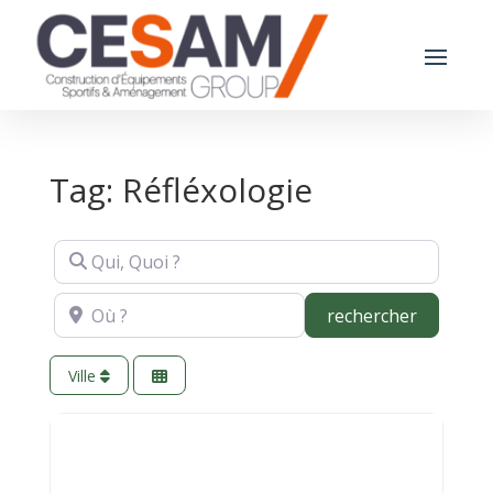
Tag: Réfléxologie
Qui, Quoi ?
Où ?
recherch
rechercher
Ville