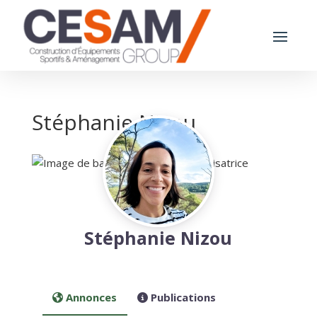
Stéphanie Nizou
Stéphanie Nizou
Annonces
Publications