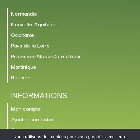
Normandie
Nouvelle-Aquitaine
Occitanie
Pays de la Loire
Provence-Alpes-Côte d’Azur
Martinique
Réunion
INFORMATIONS
Mon compte
Ajouter une fiche
Contact
Nous utilisons des cookies pour vous garantir la meilleure