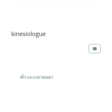
kinesiologue