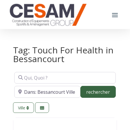
Tag: Touch For Health in
Bessancourt
Qui, Quoi ?
Où ?
recherch
rechercher
Ville