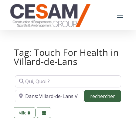
Tag: Touch For Health in
Villard-de-Lans
Qui, Quoi ?
Où ?
recherch
rechercher
Ville