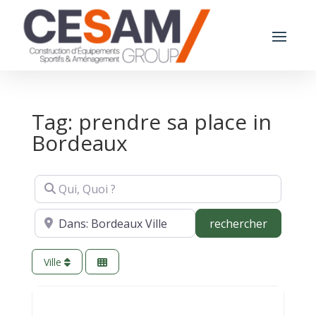
Tag: prendre sa place in
Bordeaux
Qui, Quoi ?
Où ?
recherch
rechercher
Ville