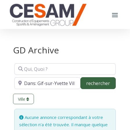
GD Archive
Qui, Quoi ?
Où ?
recherch
rechercher
Ville
Aucune annonce correspondant à votre
sélection n'a été trouvée. Il manque quelque