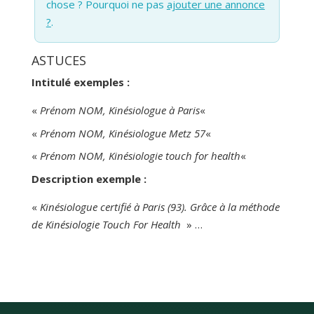
chose ? Pourquoi ne pas
ajouter une annonce
?
.
ASTUCES
Intitulé exemples :
«
Prénom NOM, Kinésiologue à Paris
«
«
Prénom NOM, Kinésiologue Metz 57
«
«
Prénom NOM, Kinésiologie touch for health
«
Description exemple :
«
Kinésiologue certifié à Paris (93). Grâce à la méthode
de Kinésiologie Touch For Health
» …