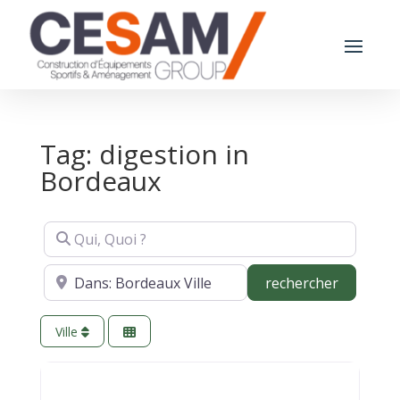
Tag: digestion in
Bordeaux
Qui, Quoi ?
Où ?
recherch
rechercher
Ville