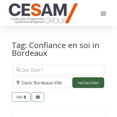
Tag: Confiance en soi in
Bordeaux
Qui, Quoi ?
Où ?
recherch
rechercher
Ville