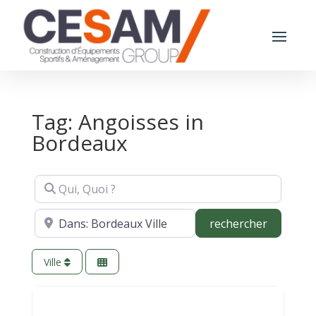
Tag: Angoisses in
Bordeaux
Qui, Quoi ?
Où ?
recherch
rechercher
Ville